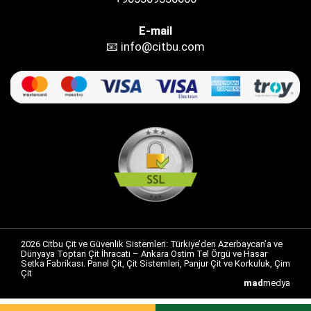
E-mail
📧 info@citbu.com
2026 Citbu Çit ve Güvenlik Sistemleri: Türkiye’den Azerbaycan’a ve
Dünyaya Toptan Çit İhracatı – Ankara Ostim Tel Örgü ve Hasar
Setka Fabrikası. Panel Çit, Çit Sistemleri, Panjur Çit ve Korkuluk, Çim
Çit
mad
medya