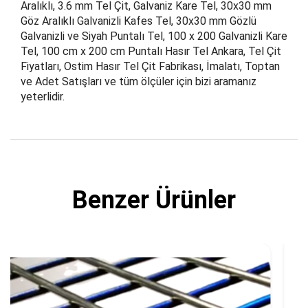
Aralıklı, 3.6 mm Tel Çit, Galvaniz Kare Tel, 30x30 mm
Göz Aralıklı Galvanizli Kafes Tel, 30x30 mm Gözlü
Galvanizli ve Siyah Puntalı Tel, 100 x 200 Galvanizli Kare
Tel, 100 cm x 200 cm Puntalı Hasır Tel Ankara, Tel Çit
Fiyatları, Ostim Hasır Tel Çit Fabrikası, İmalatı, Toptan
ve Adet Satışları ve tüm ölçüler için bizi aramanız
yeterlidir.
Benzer Ürünler
3x3 Göz 120x240 cm Galvanizli Hasır Tel Ç