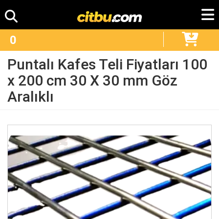
0
Puntalı Kafes Teli Fiyatları 100
x 200 cm 30 X 30 mm Göz
Aralıklı