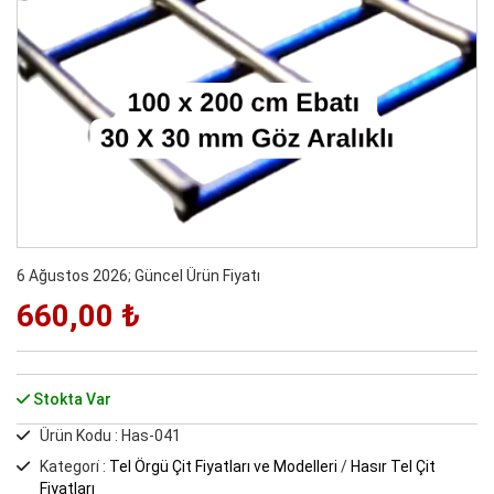
6 Ağustos 2026; Güncel Ürün Fiyatı
660,00 ₺
Stokta Var
Ürün Kodu : Has-041
Kategori̇ :
Tel Örgü Çit Fiyatları ve Modelleri
/
Hasır Tel Çit
Fiyatları