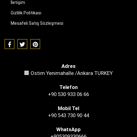
İletişim
Gizlilik Politikası
Mesafeli Satış Sözleşmesi
Adres
🏢 Ostim Yenimahalle /Ankara TURKEY
Telefon
+90 530 933 06 66
Mobil Tel
+90 543 730 90 44
WhatsApp
+905309330666